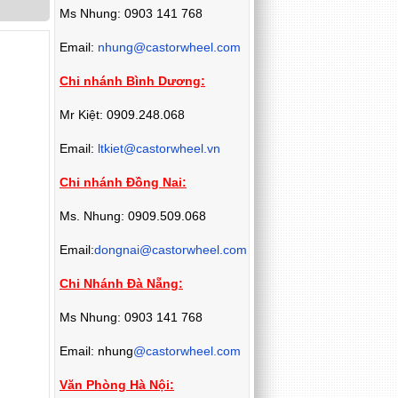
Ms Nhung: 0903 141 768
Email:
nhung@castorwheel.com
Chi nhánh Bình Dương:
Mr Kiệt: 0909.248.068
Email:
ltkiet@castorwheel.vn
Chi nhánh Đồng Nai:
Ms. Nhung: 0909.509.068
Email:
dongnai@castorwheel.com
Chi Nhánh Đà Nẵng:
Ms Nhung: 0903 141 768
Email: nhung
@castorwheel.com
Văn Phòng Hà Nội: