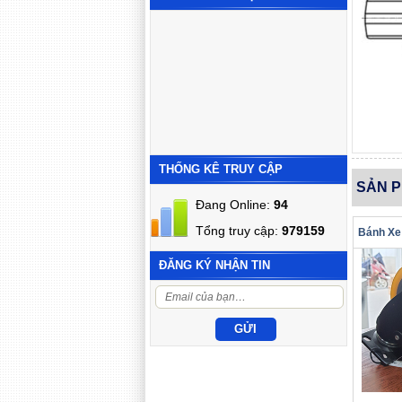
THỐNG KÊ TRUY CẬP
SẢN 
Đang Online:
94
Tổng truy cập:
979159
ĐĂNG KÝ NHẬN TIN