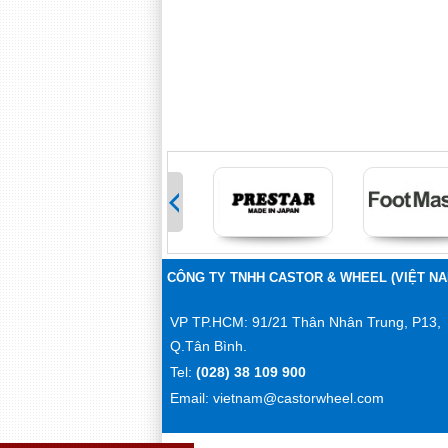
>
CÔNG TY TNHH CASTOR & WHEEL (VIỆT NA
VP TP.HCM: 91/21 Thân Nhân Trung, P13,
Q.Tân Bình.
Tel:
(028) 38 109 900
Email: vietnam@castorwheel.com