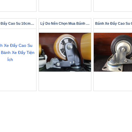
Bánh Xe Đẩy Cao Su 10cm – Bánh Xe Đẩy Tiện Ích
Lý Do Nên Chọn Mua Bánh Xe Chịu Lực Có Khóa