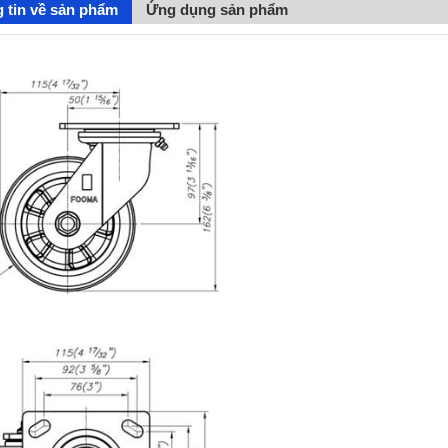
 tin về sản phẩm
Ứng dụng sản phẩm