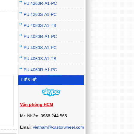
PU 4260R-A1-PC
PU 4260S-A1-PC
PU 4080S-A1-TB
PU 4080R-A1-PC
PU 4080S-A1-PC
PU 4060S-A1-TB
PU 4060R-A1-PC
LIÊN HỆ
Văn phòng HCM
Mr. Nhiên: 0938.244.568
Email:
vietnam@castorwheel.com