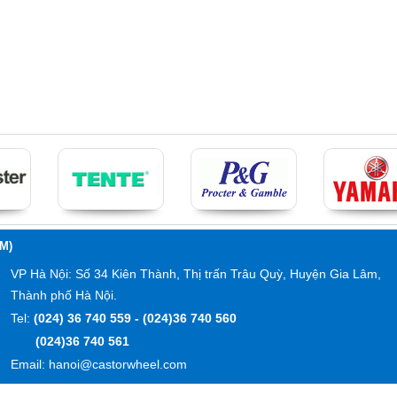
M)
VP Hà Nội: Số 34 Kiên Thành, Thị trấn Trâu Quỳ, Huyện Gia Lâm,
Thành phố Hà Nội.
Tel:
(024) 36 740 559 - (024)36 740 560
(024)36 740 561
Email: hanoi@castorwheel.com