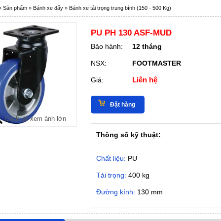
»
Sản phẩm
»
Bánh xe đẩy
»
Bánh xe tải trọng trung bình (150 - 500 Kg)
PU PH 130 ASF-MUD
Bảo hành:
12 tháng
NSX:
FOOTMASTER
Liên hệ
Giá:
Đặt hàng
Click để xem ảnh lớn
Thông số kỹ thuật:
Chất liệu:
PU
Tải trọng:
400 kg
Đường kính:
130 mm