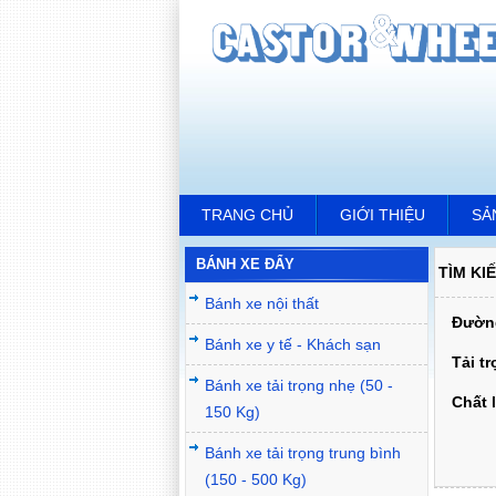
TRANG CHỦ
GIỚI THIỆU
SẢ
BÁNH XE ĐẨY
TÌM KI
Bánh xe nội thất
Đường
Bánh xe y tế - Khách sạn
Tải t
Bánh xe tải trọng nhẹ (50 -
Chất l
150 Kg)
Bánh xe tải trọng trung bình
(150 - 500 Kg)