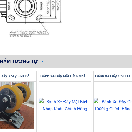
PHẨM TƯƠNG TỰ
Bánh Xe Đẩy Xoay 360 Độ Chính Hãng Phân Phối Toàn Quốc
Bánh Xe Đẩy Mặt Bích Nhập Khẩu Chính Hãng