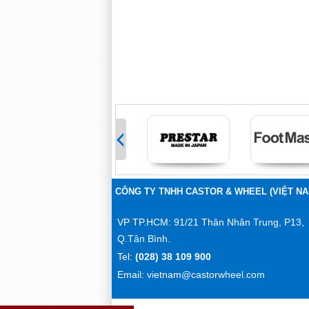
>
CÔNG TY TNHH CASTOR & WHEEL (VIỆT NA
VP TP.HCM: 91/21 Thân Nhân Trung, P13,
Q.Tân Bình.
Tel:
(028) 38 109 900
Email: vietnam@castorwheel.com