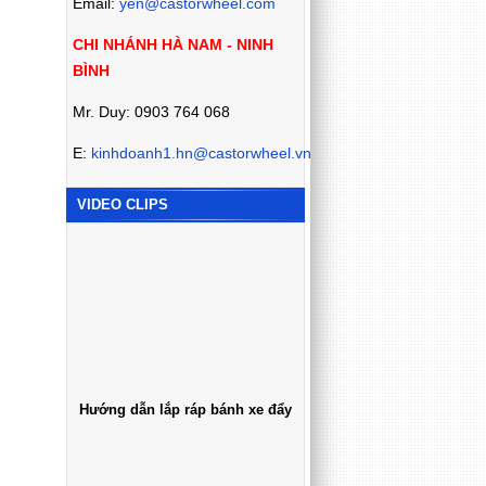
Email:
yen@castorwheel.com
CHI NHÁNH HÀ NAM - NINH
BÌNH
Mr. Duy: 0903 764 068
E:
kinhdoanh1.hn@castorwheel.vn
VIDEO CLIPS
Hướng dẫn lắp ráp bánh xe đẩy