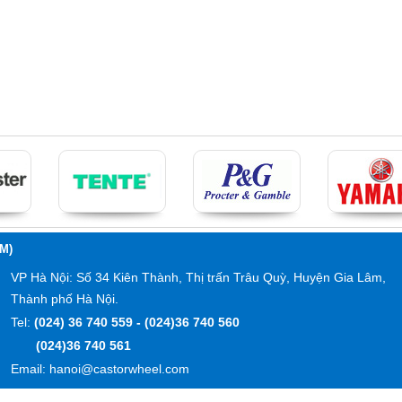
M)
VP Hà Nội: Số 34 Kiên Thành, Thị trấn Trâu Quỳ, Huyện Gia Lâm,
Thành phố Hà Nội.
Tel:
(024) 36 740 559 - (024)36 740 560
(024)36 740 561
Email: hanoi@castorwheel.com