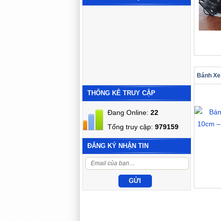
THỐNG KÊ TRUY CẬP
Đang Online:
22
Tổng truy cập:
979159
ĐĂNG KÝ NHẬN TIN