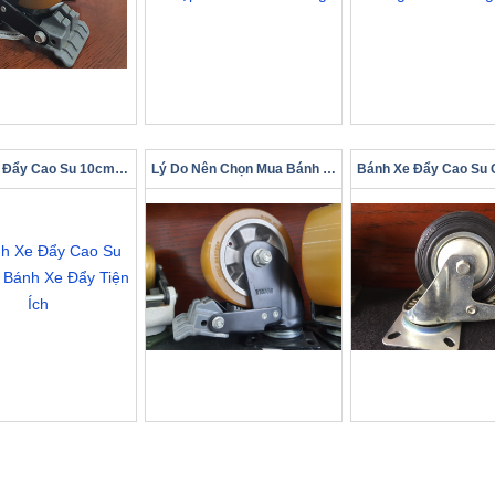
Bánh Xe Đẩy Cao Su 10cm – Bánh Xe Đẩy Tiện Ích
Lý Do Nên Chọn Mua Bánh Xe Chịu Lực Có Khóa