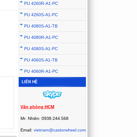
PU 4260R-A1-PC
PU 4260S-A1-PC
PU 4080S-A1-TB
PU 4080R-A1-PC
PU 4080S-A1-PC
PU 4060S-A1-TB
PU 4060R-A1-PC
LIÊN HỆ
Văn phòng HCM
Mr. Nhiên: 0938.244.568
Email:
vietnam@castorwheel.com