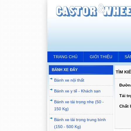
TRANG CHỦ
GIỚI THIỆU
SẢ
BÁNH XE ĐẨY
TÌM KI
Bánh xe nội thất
Đường
Bánh xe y tế - Khách sạn
Tải t
Bánh xe tải trọng nhẹ (50 -
Chất l
150 Kg)
Bánh xe tải trọng trung bình
(150 - 500 Kg)