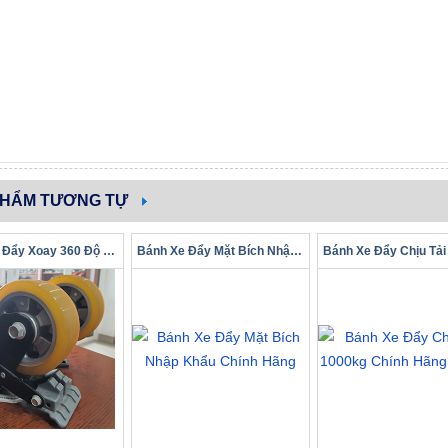
PHẨM TƯƠNG TỰ
Bánh Xe Đẩy Xoay 360 Độ Chính Hãng Phân Phối Toàn Quốc
Bánh Xe Đẩy Mặt Bích Nhập Khẩu Chính Hãng