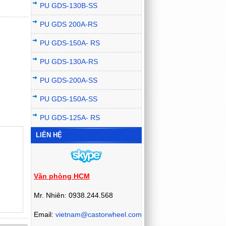
PU GDS-130B-SS
PU GDS 200A-RS
PU GDS-150A- RS
PU GDS-130A-RS
PU GDS-200A-SS
PU GDS-150A-SS
PU GDS-125A- RS
LIÊN HỆ
Văn phòng HCM
Mr. Nhiên: 0938.244.568
Email:
vietnam@castorwheel.com