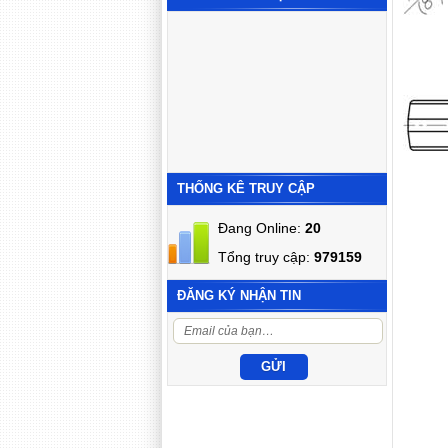
THỐNG KÊ TRUY CẬP
Đang Online:
20
Tổng truy cập:
979159
ĐĂNG KÝ NHẬN TIN