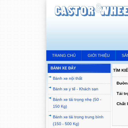
TRANG CHỦ
GIỚI THIỆU
SẢ
BÁNH XE ĐẨY
TÌM KI
Bánh xe nội thất
Đường
Bánh xe y tế - Khách sạn
Tải t
Bánh xe tải trọng nhẹ (50 -
Chất l
150 Kg)
Bánh xe tải trọng trung bình
(150 - 500 Kg)