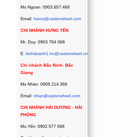
Ms Ngoan: 0903.657.468
Email:
hanoi@castorwheel.com
CHI NHÁNH HƯNG YÊN
Mr. Duy: 0903 764 068
E:
kinhdoanh1.hn@castorwheel.vn
Chi nhánh Bắc Ninh- Bắc
Giang
Ms Nhàn: 0909.214.368
Email:
nhan@castorwheel.com
CHI NHÁNH HẢI DƯƠNG - HẢI
PHÒNG
Ms.Yến: 0902 577 068