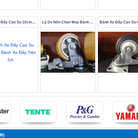
Bánh Xe Đẩy Cao Su 10cm – Bánh Xe Đẩy Tiện Ích
Lý Do Nên Chọn Mua Bánh Xe Chịu Lực Có Khóa
M)