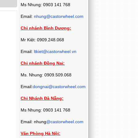
Ms Nhung: 0903 141 768
Email:
nhung@castorwheel.com
Chi nhánh Bình Dương:
Mr Kiệt: 0909.248.068
Email:
ltkiet@castorwheel.vn
Chi nhánh Đồng Nai:
Ms. Nhung: 0909.509.068
Email:
dongnai@castorwheel.com
Chi Nhánh Đà Nẵng:
Ms Nhung: 0903 141 768
Email: nhung
@castorwheel.com
Văn Phòng Hà Nội: