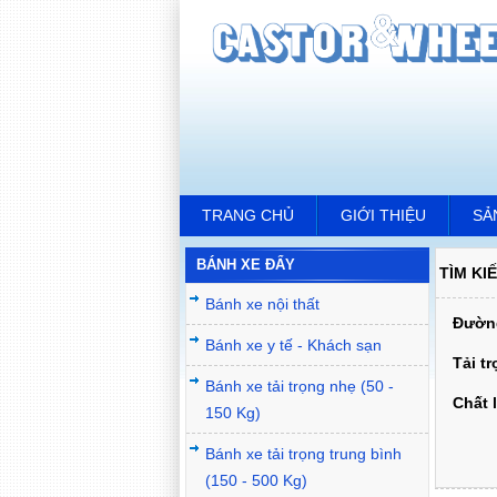
TRANG CHỦ
GIỚI THIỆU
SẢ
BÁNH XE ĐẨY
TÌM KI
Bánh xe nội thất
Đường
Bánh xe y tế - Khách sạn
Tải t
Bánh xe tải trọng nhẹ (50 -
Chất l
150 Kg)
Bánh xe tải trọng trung bình
(150 - 500 Kg)