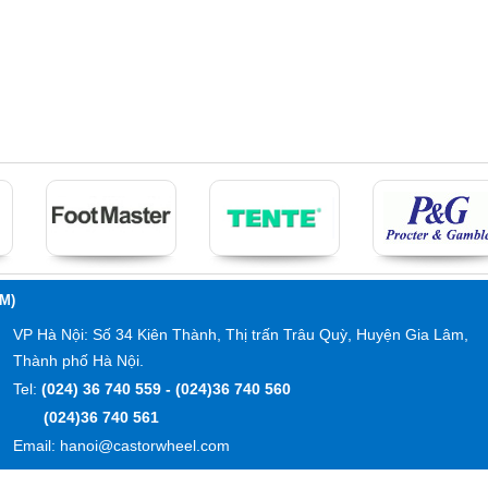
M)
VP Hà Nội: Số 34 Kiên Thành, Thị trấn Trâu Quỳ, Huyện Gia Lâm,
Thành phố Hà Nội.
Tel:
(024) 36 740 559 - (024)36 740 560
(024)36 740 561
Email: hanoi@castorwheel.com