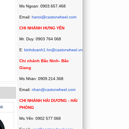
Ms Ngoan: 0903.657.468
Email:
hanoi@castorwheel.com
CHI NHÁNH HƯNG YÊN
Mr. Duy: 0903 764 068
E:
kinhdoanh1.hn@castorwheel.vn
Chi nhánh Bắc Ninh- Bắc
Giang
Ms Nhàn: 0909.214.368
Email:
nhan@castorwheel.com
CHI NHÁNH HẢI DƯƠNG - HẢI
PHÒNG
50
Ms.Yến: 0902 577 068