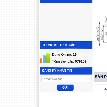
THỐNG KÊ TRUY CẬP
Đang Online:
16
Tổng truy cập:
979159
ĐĂNG KÝ NHẬN TIN
SẢN 
2