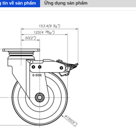
 tin về sản phẩm
Ứng dụng sản phẩm