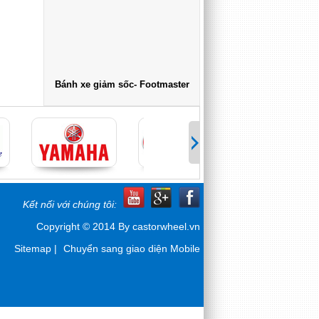
Bánh xe giảm sốc- Footmaster
Kết nối với chúng tôi:
Copyright © 2014 By castorwheel.vn
Sitemap
|
Chuyển sang giao diện Mobile