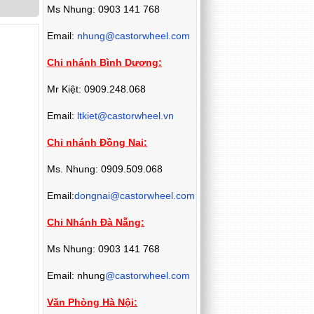
Ms Nhung: 0903 141 768
Email:
nhung@castorwheel.com
Chi nhánh Bình Dương:
Mr Kiệt: 0909.248.068
Email:
ltkiet@castorwheel.vn
Chi nhánh Đồng Nai:
Ms. Nhung: 0909.509.068
Email:
dongnai@castorwheel.com
Chi Nhánh Đà Nẵng:
Ms Nhung: 0903 141 768
Email: nhung
@castorwheel.com
Văn Phòng Hà Nội: