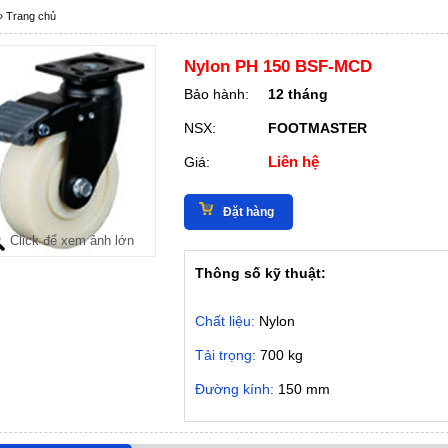
»
Trang chủ
Nylon PH 150 BSF-MCD
Bảo hành:
12 tháng
NSX:
FOOTMASTER
Liên hệ
Giá:
Đặt hàng
Click để xem ảnh lớn
Thông số kỹ thuật:
Chất liệu:
Nylon
Tải trọng:
700 kg
Đường kính:
150 mm