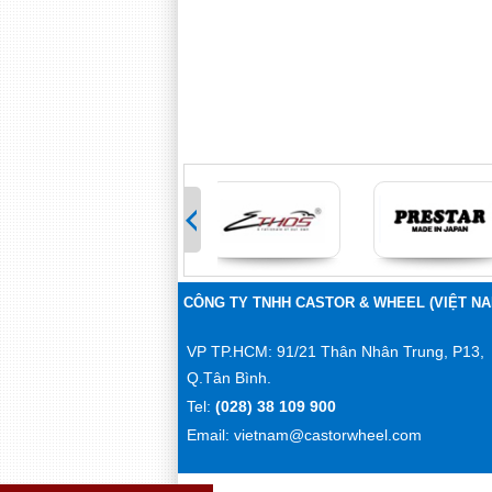
>
CÔNG TY TNHH CASTOR & WHEEL (VIỆT NA
VP TP.HCM: 91/21 Thân Nhân Trung, P13,
Q.Tân Bình.
Tel:
(028) 38 109 900
Email: vietnam@castorwheel.com