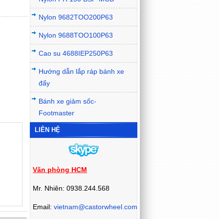
Nylon 9682TOO200P63
Nylon 9688TOO100P63
Cao su 4688IEP250P63
Hướng dẫn lắp ráp bánh xe
đẩy
Bánh xe giảm sốc-
Footmaster
LIÊN HỆ
Văn phòng HCM
Mr. Nhiên: 0938.244.568
Email:
vietnam@castorwheel.com